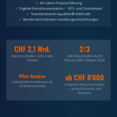
✓
40+ Jahre Praxiserfahrung
✓
Digitale Fotodokumentation
✓
GPS- und Zeitstempel
✓
Standardisierte AquaRisk®-Methodik
✓
Bericht mit konkreten Handlungsempfehlungen
CHF 2,1 Mrd.
2/3
Wasserschäden / Jahr in der
aller Bauschäden durch
Schweiz
Wasser (HEV Schweiz 2025)
ab CHF 8'000
Pilot-Analyse
Individuelle Konditionen ab
möglicher Wasserschaden
50 Wohneinheiten
— je nach Ursache und
Ausmass