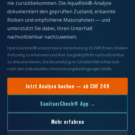
nie zurückbekommen. Die AquaRisk®-Analyse
dokumentiert den geprüften Zustand, erkannte
Risiken und empfohlene Massnahmen — und
unterstützt Sie dabei, Ihren Unterhalt
nachvollziehbar nachzuweisen.
HydroSentinel® ersetzt keine Versicherung. Es hilft Ihnen, Risiken
frühzeitig zu erkennen und Ihre Sorgfaltspflicht nachvollziehbar
zu dokumentieren. Die Beurteilung im Schadenfall richtet sich
nach den individuellen Versicherungsbedingungen (AVB).
Jetzt Analyse buchen — ab CHF 249
SanitaerCheck® App →
Mehr erfahren